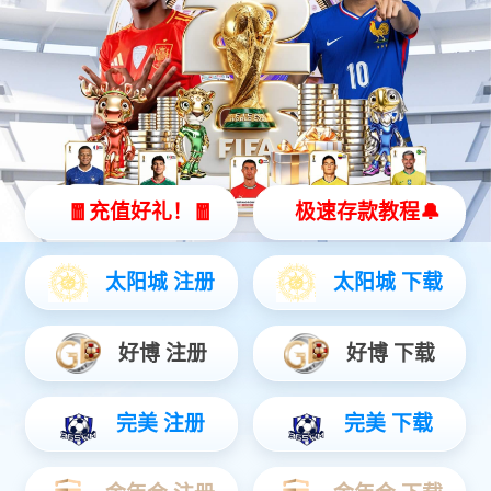
关注k8凯发(中国)
公司办(Tel)：0372-3263889
地址：河南省林州市产业集聚区凤宝大道与陵阳大道交叉口
豫ICP备2021022998号-1
【网站地图】
【sitemap】
返回首页
产品中心
立即拨号
返回顶部