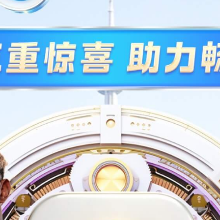
日用家具、卫生设备等基本起居设施俱全，有线电视、固定电话接
水器；公寓内对绿化工作进行了总体设计并安排了建设资金，设有简易
悼獠阒邪沧傲说缍孕谐档墓潭ǔ涞缱爸茫⒅鼙、衣被晒场和车库层均
司管理，为技术人员提供一个平安、温馨、和谐的居住环境。
中国)的研发工作指明了方向，提供了动力，对研发人员积极开展在职培训
生4名，保证了研发团队的技术力量。
作。研发中心紧紧围绕顾客需求，依托“产销研”、“产学研”、“产研
、中国矿业大学、中科院、郑州大学、河南科技大学开展高校
术的市场转化力度。
，也注重论文的撰写和专 利的申报工作，这是科研成果的传播与交流，
之一。
通过和有关高等院校及科研机构的沟通与合作，在思想理念上开阔了思
，博士后为企业的发展壮大肩负着重大的责任。今后，k8凯发(中国