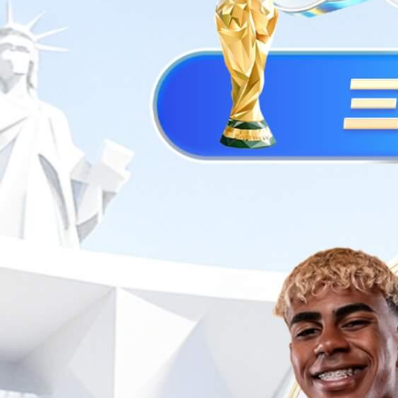
面积约有6500平方米。
4、专家公寓住房都进行了精装修，居室内
网终端均一一到位，每户还配有空调、电热
械场地，户外及公寓楼楼顶设置了衣被晾晒。
像和红外线报警装置。公寓由专 业的物业公
二、博士后工作站的建立，为k8凯发(
1、与中国矿大合作，培养在职硕士研究
2、利用“产、学、研”平台，积极开展校企合
台，联合研发新产品项目。并积极与河南理工大学
间的强强合作，缩短产品的研发周期，提高相关技
3、研发中心在进行新产品研发的同时
司影响，提高公司知名度，提升科技实力的重要途径
4、研发中心成立并开展工作四年来，
展前景上提高了认识。
企业的繁荣和发展需要强大的技术力量支撑