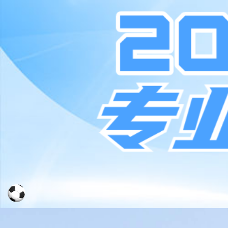
k8凯发(中国)天生赢家·一触即发
博士后工作
博士后工作政策
博士后工作成绩
博士后
博士后工作成绩


2023-03-07
8436
k8凯