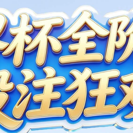
EBZ260
硬岩掘进机
外形尺寸：
12.5×3.6×2m
油泵电机功率：
160kW
整机重量：
95t