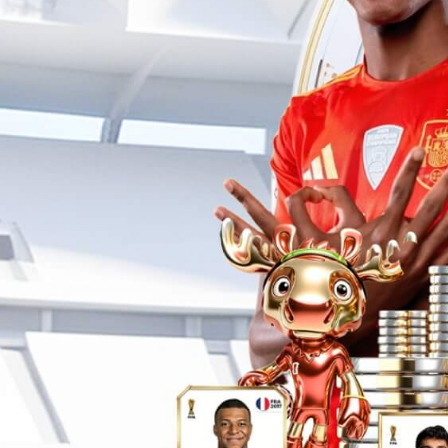
EBZ132
掘进机
外形尺寸：
9.1×2.8×1.55m
油泵电机功率：
75kW
整机重量：
38t
关于k8凯发(中
产品中心
资讯动