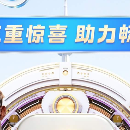
EBZ150
掘进机
外形尺寸：
9.1×2.9×1.67m
油泵电机功率：
75kW
整机重量：
43t